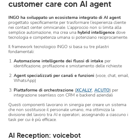
customer care con AI agent
INGO ha sviluppato un ecosistema integrato di AI agent
progettato specificamente per trasformare l’esperienza cliente
nei contact center omnicanale. L’approccio non si limita alla
semplice automazione, ma crea una
hybrid intelligence
dove
tecnologia e competenza umana si potenziano reciprocamente.
Il framework tecnologico INGO si basa su tre pilastri
fondamentali:
Automazione intelligente dei flussi di intake
per
identificazione, profilazione e smistamento delle richieste
Agent specializzati per canali e funzioni
(voce, chat, email,
WhatsApp)
Piattaforme di orchestrazione
(
XCALLY
,
ACUTO
) per
integrazione seamless con CRM e backend aziendali
Questi componenti lavorano in sinergia per creare un sistema
che non sostituisce il personale umano, ma ottimizza la
divisione del lavoro tra AI e operatori, assegnando a ciascuno i
task per cui è più efficace.
AI Reception: voicebot