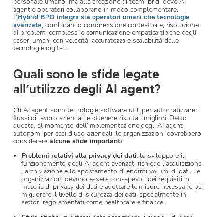
personale umano, ma alla creazione di team ibridi dove AI
agent e operatori collaborano in modo complementare.
L’
Hybrid BPO integra sia operatori umani che tecnologie
avanzate
, combinando comprensione contestuale, risoluzione
di problemi complessi e comunicazione empatica tipiche degli
esseri umani con velocità, accuratezza e scalabilità delle
tecnologie digitali.
Quali sono le sfide legate
all’utilizzo degli AI agent?
Gli AI agent sono tecnologie software utili per automatizzare i
flussi di lavoro aziendali e ottenere risultati migliori. Detto
questo, al momento dell’implementazione degli AI agent
autonomi per casi d’uso aziendali, le organizzazioni dovrebbero
considerare
alcune sfide importanti
.
Problemi relativi alla privacy dei dati
: lo sviluppo e il
funzionamento degli AI agent avanzati richiede l’acquisizione,
l’archiviazione e lo spostamento di enormi volumi di dati. Le
organizzazioni devono essere consapevoli dei requisiti in
materia di privacy dei dati e adottare le misure necessarie per
migliorare il livello di sicurezza dei dati, specialmente in
settori regolamentati come healthcare e finance.