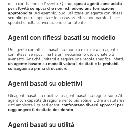
della condizione dell’evento. Quindi,
questi agenti sono adatti
per attività semplici che non richiedono una formazione
approfondita
. Ad esempio, puoi utilizzare un agente con riflessi
semplici per reimpostare le password rilevando parole chiave
specifiche nella conversazione di un utente.
Agenti con riflessi basati su modello
Un agente con riflessi basati su modelli è simile a un agente
con riflessi semplici, ma ha un meccanismo decisionale più
avanzato. Anziché limitarsi a seguire una regola specifica, infatti,
un agente basato su modelli valuta i risultati e le probabili
conseguenze prima di decidere
.
Agenti basati su obiettivi
Gli agenti basati su obiettivi, o agenti basati su regole, sono AI
agent con capacità di ragionamento più solide. Oltre a valutare i
dati ambientali, questi agenti
confrontano diversi approcci per
raggiungere il risultato desiderato
.
Agenti basati su utilità