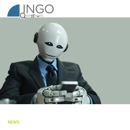
IT
NEWS