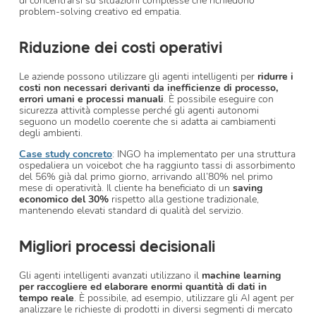
di concentrarsi su situazioni complesse che richiedono
problem-solving creativo ed empatia.
Riduzione dei costi operativi
Le aziende possono utilizzare gli agenti intelligenti per
ridurre i
costi non necessari derivanti da inefficienze di processo,
errori umani e processi manuali
. È possibile eseguire con
sicurezza attività complesse perché gli agenti autonomi
seguono un modello coerente che si adatta ai cambiamenti
degli ambienti.
Case study concreto
: INGO ha implementato per una struttura
ospedaliera un voicebot che ha raggiunto tassi di assorbimento
del 56% già dal primo giorno, arrivando all’80% nel primo
mese di operatività. Il cliente ha beneficiato di un
saving
economico del 30%
rispetto alla gestione tradizionale,
mantenendo elevati standard di qualità del servizio.
Migliori processi decisionali
Gli agenti intelligenti avanzati utilizzano il
machine learning
per raccogliere ed elaborare enormi quantità di dati in
tempo reale
. È possibile, ad esempio, utilizzare gli AI agent per
analizzare le richieste di prodotti in diversi segmenti di mercato