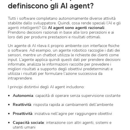
definiscono gli AI agent?
Tutti i software completano autonomamente diverse attività
stabilite dallo sviluppatore. Quindi, cosa rende speciali l’AI e gli
agenti intelligenti? Gli
AI agent sono agenti razionali
.
Prendono decisioni razionali in base alle loro percezioni e ai
loro dati per produrre prestazioni e risultati ottimali.
Un agente di AI rileva il proprio ambiente con interfacce fisiche
o software. Ad esempio, un agente robotico raccoglie i dati dei
sensori, mentre un chatbot utilizza le richieste dei clienti come
input. L’agente applica quindi questi dati per prendere decisioni
informate, analizza le informazioni raccolte per prevedere i
migliori risultati a supporto degli obiettivi predeterminati e
utilizza i risultati per formulare l’azione successiva da
intraprendere.
I principi distintivi degli AI agent includono:
Autonomia
: capacità di operare senza supervisione costante
Reattività
: risposta rapida ai cambiamenti dell’ambiente
Proattività
: iniziativa nell’agire per raggiungere obiettivi
Capacità sociale
: interazione con altri agenti, sistemi e
utenti umani