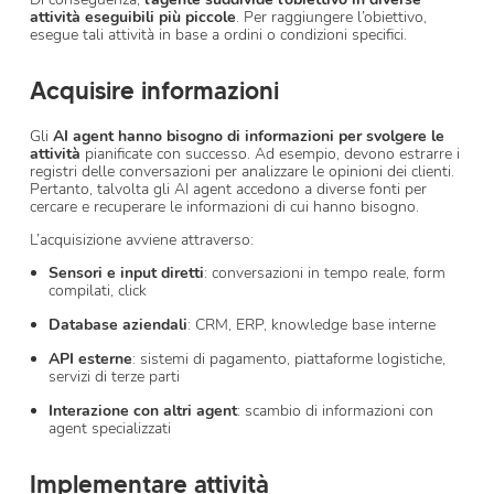
attività eseguibili più piccole
. Per raggiungere l’obiettivo,
esegue tali attività in base a ordini o condizioni specifici.
Acquisire informazioni
Gli
AI agent hanno bisogno di informazioni per svolgere le
attività
pianificate con successo. Ad esempio, devono estrarre i
registri delle conversazioni per analizzare le opinioni dei clienti.
Pertanto, talvolta gli AI agent accedono a diverse fonti per
cercare e recuperare le informazioni di cui hanno bisogno.
L’acquisizione avviene attraverso:
Sensori e input diretti
: conversazioni in tempo reale, form
compilati, click
Database aziendali
: CRM, ERP, knowledge base interne
API esterne
: sistemi di pagamento, piattaforme logistiche,
servizi di terze parti
Interazione con altri agent
: scambio di informazioni con
agent specializzati
Implementare attività