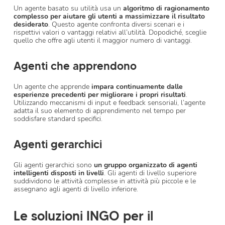
Un agente basato su utilità usa un
algoritmo di ragionamento
complesso per aiutare gli utenti a massimizzare il risultato
desiderato
. Questo agente confronta diversi scenari e i
rispettivi valori o vantaggi relativi all’utilità. Dopodiché, sceglie
quello che offre agli utenti il maggior numero di vantaggi.
Agenti che apprendono
Un agente che apprende
impara continuamente dalle
esperienze precedenti per migliorare i propri risultati
.
Utilizzando meccanismi di input e feedback sensoriali, l’agente
adatta il suo elemento di apprendimento nel tempo per
soddisfare standard specifici.
Agenti gerarchici
Gli agenti gerarchici sono
un gruppo organizzato di agenti
intelligenti disposti in livelli
. Gli agenti di livello superiore
suddividono le attività complesse in attività più piccole e le
assegnano agli agenti di livello inferiore.
Le soluzioni INGO per il