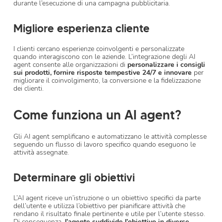
durante l’esecuzione di una campagna pubblicitaria.
Migliore esperienza cliente
I clienti cercano esperienze coinvolgenti e personalizzate
quando interagiscono con le aziende. L’integrazione degli AI
agent consente alle organizzazioni di
personalizzare i consigli
sui prodotti, fornire risposte tempestive 24/7 e innovare
per
migliorare il coinvolgimento, la conversione e la fidelizzazione
dei clienti.
Come funziona un AI agent?
Gli AI agent semplificano e automatizzano le attività complesse
seguendo un flusso di lavoro specifico quando eseguono le
attività assegnate.
Determinare gli obiettivi
L’AI agent riceve un’istruzione o un obiettivo specifici da parte
dell’utente e utilizza l’obiettivo per pianificare attività che
rendano il risultato finale pertinente e utile per l’utente stesso.
Di conseguenza,
l’agente suddivide l’obiettivo in diverse