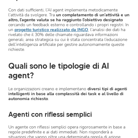
Con dati sufficienti, l’AI agent implementa metodicamente
l’attività da svolgere. Tra
un completamento di un’attività e un
altro, l’agente valuta se ha raggiunto l’obiettivo designato
cercando un feedback esterno e controllando i propri registri. In
un
progetto turistico realizzato da INGO
, l’analisi dei dati ha
rivelato che il 30% delle chiamate riguardava informazioni
generali, area strategica su cui è stata concentrata l’educazione
dell’intelligenza artificiale per gestire autonomamente queste
richieste.
Quali sono le tipologie di AI
agent?
Le organizzazioni creano e implementano
diversi tipi di agenti
intelligenti in base alla complessità dei task e al livello di
autonomia richiesto
.
Agenti con riflessi semplici
Un agente con riflessi semplici opera rigorosamente in base a
regole predefinite e ai dati immediati. Non risponderà a
situazioni che vanno oltre una determinata regola di azione