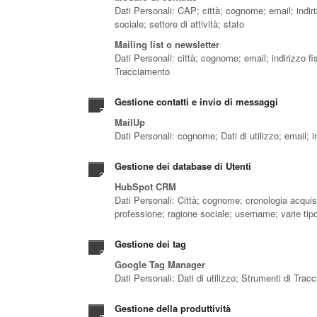
Dati Personali: CAP; città; cognome; email; indir
sociale; settore di attività; stato
Mailing list o newsletter
Dati Personali: città; cognome; email; indirizzo f
Tracciamento
Gestione contatti e invio di messaggi
MailUp
Dati Personali: cognome; Dati di utilizzo; email; 
Gestione dei database di Utenti
HubSpot CRM
Dati Personali: Città; cognome; cronologia acquisti
professione; ragione sociale; username; varie tipo
Gestione dei tag
Google Tag Manager
Dati Personali: Dati di utilizzo; Strumenti di Tra
Gestione della produttività