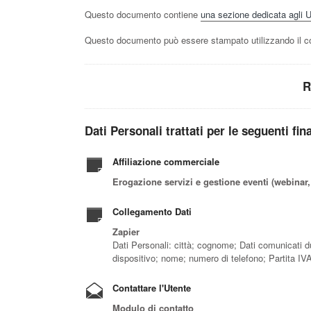
Questo documento contiene
una sezione dedicata agli Ute
Questo documento può essere stampato utilizzando il co
R
Dati Personali trattati per le seguenti fina
Affiliazione commerciale
Erogazione servizi e gestione eventi (webinar,
Collegamento Dati
Zapier
Dati Personali: città; cognome; Dati comunicati dur
dispositivo; nome; numero di telefono; Partita IV
Contattare l'Utente
Modulo di contatto