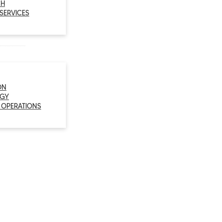
CH
 SERVICES
ON
GY
 OPERATIONS