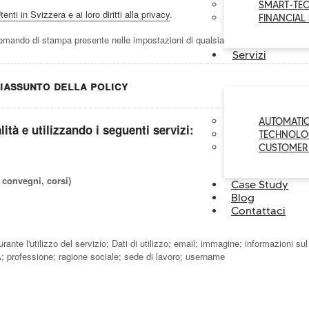
SMART-TE
nti in Svizzera e ai loro diritti alla privacy
.
FINANCIAL
mando di stampa presente nelle impostazioni di qualsiasi browser.
Servizi
iassunto della policy
AUTOMATI
lità e utilizzando i seguenti servizi:
TECHNOLO
CUSTOMER
 convegni, corsi)
Case Study
Blog
Contattaci
ante l'utilizzo del servizio; Dati di utilizzo; email; immagine; informazioni sul
A; professione; ragione sociale; sede di lavoro; username