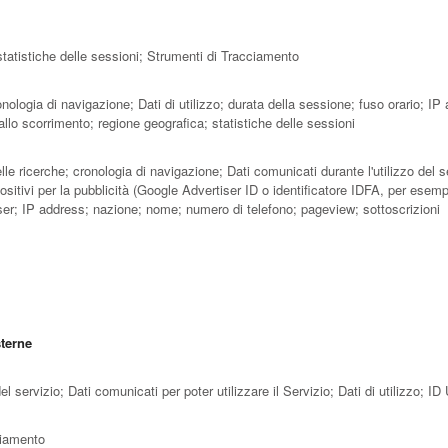
 statistiche delle sessioni; Strumenti di Tracciamento
onologia di navigazione; Dati di utilizzo; durata della sessione; fuso orario; IP
llo scorrimento; regione geografica; statistiche delle sessioni
lle ricerche; cronologia di navigazione; Dati comunicati durante l'utilizzo del s
ispositivi per la pubblicità (Google Advertiser ID o identificatore IDFA, per esemp
ser; IP address; nazione; nome; numero di telefono; pageview; sottoscrizioni
sterne
el servizio; Dati comunicati per poter utilizzare il Servizio; Dati di utilizzo; ID
cciamento