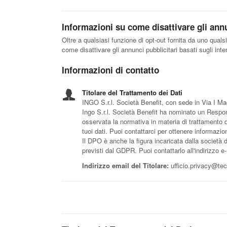
Informazioni su come disattivare gli annu
Oltre a qualsiasi funzione di opt-out fornita da uno quals
come disattivare gli annunci pubblicitari basati sugli int
Informazioni di contatto
Titolare del Trattamento dei Dati
INGO S.r.l. Società Benefit, con sede in Via I M
Ingo S.r.l. Società Benefit ha nominato un Respons
osservata la normativa in materia di trattamento de
tuoi dati. Puoi contattarci per ottenere informazioni
Il DPO è anche la figura incaricata dalla società di 
previsti dal GDPR. Puoi contattarlo all'indirizzo 
Indirizzo email del Titolare:
ufficio.privacy@tec