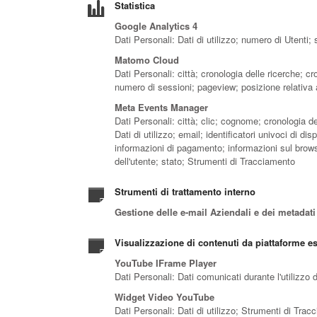
Statistica
Google Analytics 4
Dati Personali: Dati di utilizzo; numero di Utenti;
Matomo Cloud
Dati Personali: città; cronologia delle ricerche; cr
numero di sessioni; pageview; posizione relativa a
Meta Events Manager
Dati Personali: città; clic; cognome; cronologia de
Dati di utilizzo; email; identificatori univoci di d
informazioni di pagamento; informazioni sul brow
dell'utente; stato; Strumenti di Tracciamento
Strumenti di trattamento interno
Gestione delle e-mail Aziendali e dei metadati
Visualizzazione di contenuti da piattaforme e
YouTube IFrame Player
Dati Personali: Dati comunicati durante l'utilizzo d
Widget Video YouTube
Dati Personali: Dati di utilizzo; Strumenti di Tra