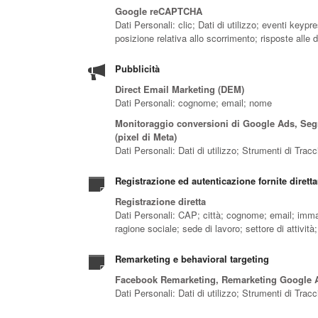
Google reCAPTCHA
Dati Personali: clic; Dati di utilizzo; eventi key
posizione relativa allo scorrimento; risposte all
Pubblicità
Direct Email Marketing (DEM)
Dati Personali: cognome; email; nome
Monitoraggio conversioni di Google Ads, Segm
(pixel di Meta)
Dati Personali: Dati di utilizzo; Strumenti di Tra
Registrazione ed autenticazione fornite diretta
Registrazione diretta
Dati Personali: CAP; città; cognome; email; immag
ragione sociale; sede di lavoro; settore di attività;
Remarketing e behavioral targeting
Facebook Remarketing, Remarketing Google A
Dati Personali: Dati di utilizzo; Strumenti di Tra