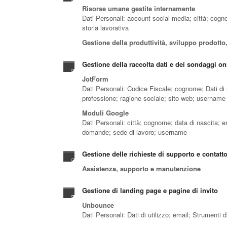
Risorse umane gestite internamente
Dati Personali: account social media; città; cogn
storia lavorativa
Gestione della produttività, sviluppo prodott
Gestione della raccolta dati e dei sondaggi on
JotForm
Dati Personali: Codice Fiscale; cognome; Dati di u
professione; ragione sociale; sito web; username
Moduli Google
Dati Personali: città; cognome; data di nascita; em
domande; sede di lavoro; username
Gestione delle richieste di supporto e contatt
Assistenza, supporto e manutenzione
Gestione di landing page e pagine di invito
Unbounce
Dati Personali: Dati di utilizzo; email; Strumenti 