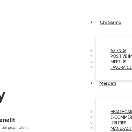
Chi Siamo
AZIENDA
POSITIVE I
MEET US
LAVORA C
Mercati
y
HEALTHCAR
E-COMMER
enefit
UTILITIES
 dei propri Utenti.
MANUFACT