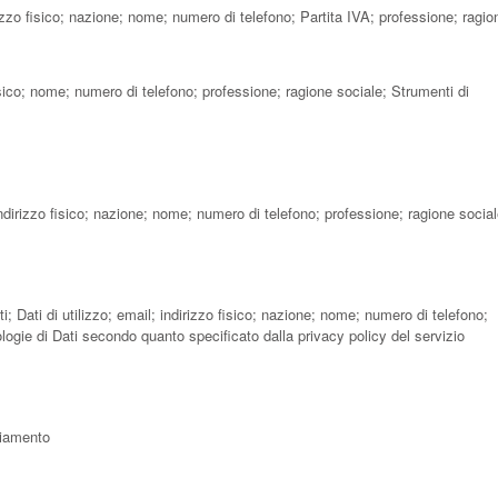
izzo fisico; nazione; nome; numero di telefono; Partita IVA; professione; ragio
isico; nome; numero di telefono; professione; ragione sociale; Strumenti di
indirizzo fisico; nazione; nome; numero di telefono; professione; ragione socia
; Dati di utilizzo; email; indirizzo fisico; nazione; nome; numero di telefono;
logie di Dati secondo quanto specificato dalla privacy policy del servizio
cciamento