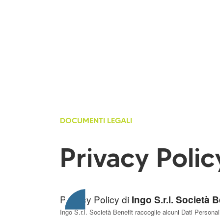
DOCUMENTI LEGALI
Privacy Polic
Privacy Policy di
Ingo S.r.l. Società B
Ingo S.r.l. Società Benefit raccoglie alcuni Dati Personali