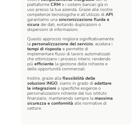
piattaforme
CRM
e i sistemi bancari già in
uso presso la tua azienda. Grazie alle nostre
competenze tecnologiche e all’utilizzo di
API
,
garantiamo una
sincronizzazione fluida e
sicura
dei dati, evitando duplicazioni o
dispersioni di informazioni.
Questo approccio migliora significativamente
la
personalizzazione del servizio
, accelera i
tempi di risposta
e permette di
implementare flussi di lavoro automatizzati
che ottimizzano i processi interni, rendendo
più
efficiente
la gestione delle richieste e
delle opportunità commerciali.
Inoltre, grazie alla
flessibilità delle
soluzioni INGO
, siamo in grado di
adattare
le integrazioni
a specifiche esigenze o
personalizzazioni richieste dal tuo istituto
finanziario, mantenendo sempre la
massima
sicurezza e conformità
alle normative di
settore.