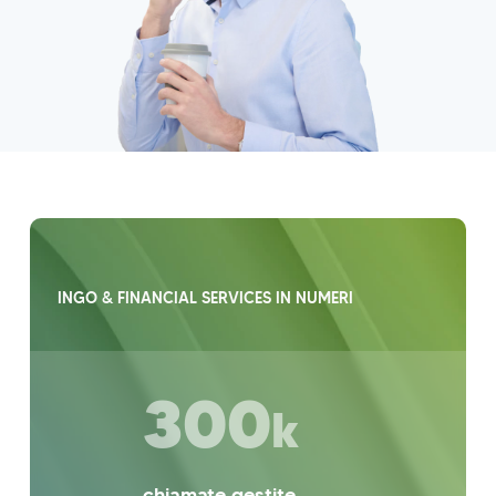
INGO & FINANCIAL SERVICES IN NUMERI
300
k
chiamate gestite