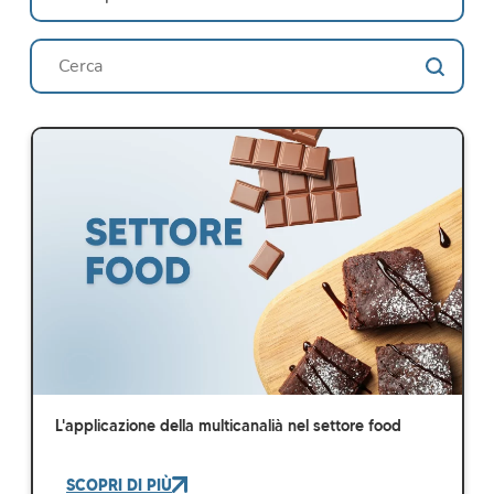
Ricerca
Search content
L'applicazione della multicanalià nel settore food
SCOPRI DI PIÙ