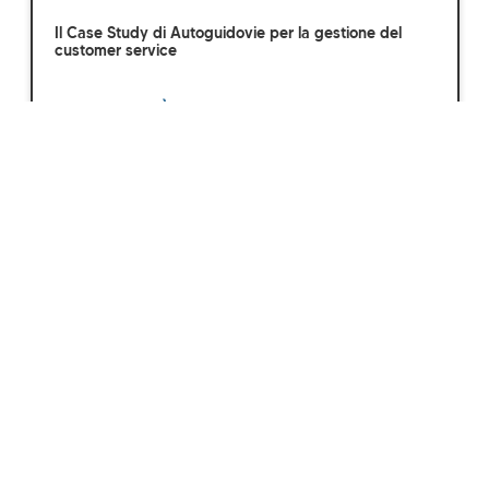
Il Case Study di Autoguidovie per la gestione del
customer service
SCOPRI DI PIÙ