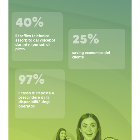
%
40
%
25
il traffico telefonico
assorbito dal voicebot
durante i periodi di
picco
saving economico del
cliente
%
100
il tasso di risposta a
prescindere dalla
disponibilità degli
operatori