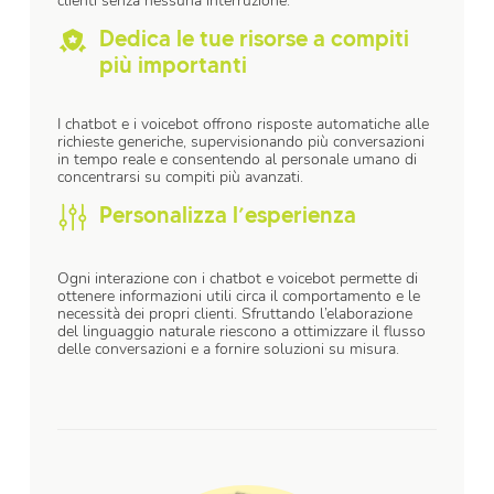
clienti senza nessuna interruzione.
Dedica le tue risorse a compiti
più importanti
I chatbot e i voicebot offrono risposte automatiche alle
richieste generiche, supervisionando più conversazioni
in tempo reale e consentendo al personale umano di
concentrarsi su compiti più avanzati.
Personalizza l’esperienza
Ogni interazione con i chatbot e voicebot permette di
ottenere informazioni utili circa il comportamento e le
necessità dei propri clienti. Sfruttando l’elaborazione
del linguaggio naturale riescono a ottimizzare il flusso
delle conversazioni e a fornire soluzioni su misura.