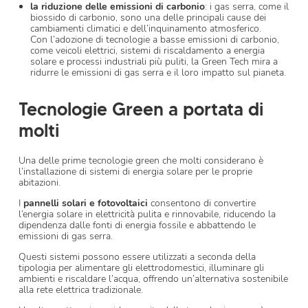
la riduzione delle emissioni di carbonio
: i gas serra, come il
biossido di carbonio, sono una delle principali cause dei
cambiamenti climatici e dell’inquinamento atmosferico.
Con l’adozione di tecnologie a basse emissioni di carbonio,
come veicoli elettrici, sistemi di riscaldamento a energia
solare e processi industriali più puliti, la Green Tech mira a
ridurre le emissioni di gas serra e il loro impatto sul pianeta.
Tecnologie Green a portata di
molti
Una delle prime tecnologie green che molti considerano è
l’installazione di sistemi di energia solare per le proprie
abitazioni.
I
pannelli solari e fotovoltaici
consentono di convertire
l’energia solare in elettricità pulita e rinnovabile, riducendo la
dipendenza dalle fonti di energia fossile e abbattendo le
emissioni di gas serra.
Questi sistemi possono essere utilizzati a seconda della
tipologia per alimentare gli elettrodomestici, illuminare gli
ambienti e riscaldare l’acqua, offrendo un’alternativa sostenibile
alla rete elettrica tradizionale.