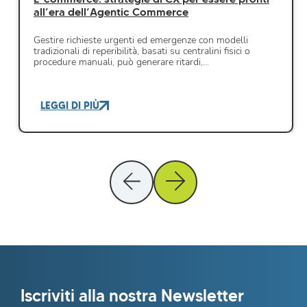
all’era dell’Agentic Commerce
Gestire richieste urgenti ed emergenze con modelli
tradizionali di reperibilità, basati su centralini fisici o
procedure manuali, può generare ritardi,…
LEGGI DI PIÙ
Iscriviti alla nostra Newsletter