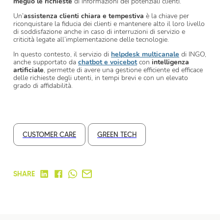
meglio le richieste
di informazioni dei potenziali clienti.
Un’
assistenza clienti chiara e tempestiva
è la chiave per
riconquistare la fiducia dei clienti e mantenere alto il loro livello
di soddisfazione anche in caso di interruzioni di servizio e
criticità legate all’implementazione delle tecnologie.
In questo contesto, il servizio di
helpdesk multicanale
di INGO,
anche supportato da
chatbot e voicebot
con
intelligenza
artificiale
, permette di avere una gestione efficiente ed efficace
delle richieste degli utenti, in tempi brevi e con un elevato
grado di affidabilità.
CUSTOMER CARE
GREEN TECH
SHARE