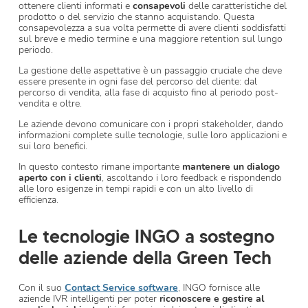
ottenere clienti informati e
consapevoli
delle caratteristiche del
prodotto o del servizio che stanno acquistando. Questa
consapevolezza a sua volta permette di avere clienti soddisfatti
sul breve e medio termine e una maggiore retention sul lungo
periodo.
La gestione delle aspettative è un passaggio cruciale che deve
essere presente in ogni fase del percorso del cliente: dal
percorso di vendita, alla fase di acquisto fino al periodo post-
vendita e oltre.
Le aziende devono comunicare con i propri stakeholder, dando
informazioni complete sulle tecnologie, sulle loro applicazioni e
sui loro benefici.
In questo contesto rimane importante
mantenere un dialogo
aperto con i clienti
, ascoltando i loro feedback e rispondendo
alle loro esigenze in tempi rapidi e con un alto livello di
efficienza.
Le tecnologie INGO a sostegno
delle aziende della Green Tech
Con il suo
Contact Service software
, INGO fornisce alle
aziende IVR intelligenti per poter
riconoscere e gestire al