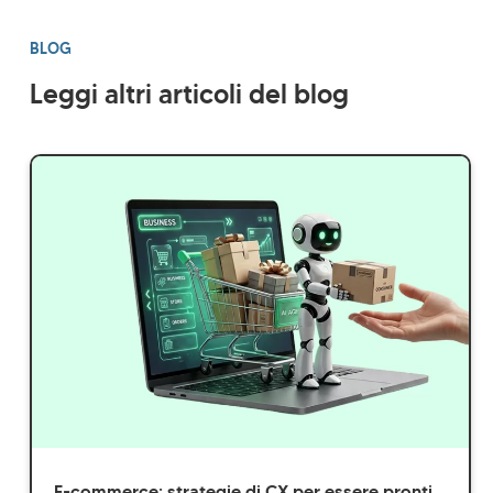
BLOG
Leggi altri articoli del blog
E-commerce: strategie di CX per essere pronti