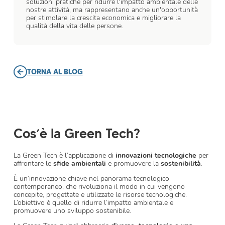
soluzioni pratiche per ridurre l'impatto ambientale delle
nostre attività, ma rappresentano anche un'opportunità
per stimolare la crescita economica e migliorare la
qualità della vita delle persone.
TORNA AL BLOG
Cos’è la Green Tech?
La Green Tech è l’applicazione di
innovazioni tecnologiche
per
affrontare le
sfide ambientali
e promuovere la
sostenibilità
.
È un’innovazione chiave nel panorama tecnologico
contemporaneo, che rivoluziona il modo in cui vengono
concepite, progettate e utilizzate le risorse tecnologiche.
L’obiettivo è quello di ridurre l’impatto ambientale e
promuovere uno sviluppo sostenibile.