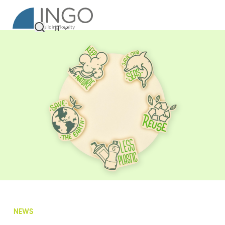
IT
NEWS