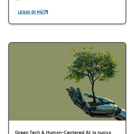
LEGGI DI PIÙ
Green Tech & Human-Centered AI: la nuova