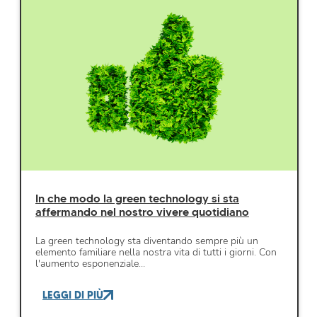
In che modo la green technology si sta
affermando nel nostro vivere quotidiano
La green technology sta diventando sempre più un
elemento familiare nella nostra vita di tutti i giorni. Con
l'aumento esponenziale…
LEGGI DI PIÙ