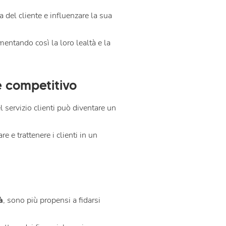
a del cliente e influenzare la sua
mentando così la loro lealtà e la
e competitivo
 servizio clienti può diventare un
e e trattenere i clienti in un
à
, sono più propensi a fidarsi