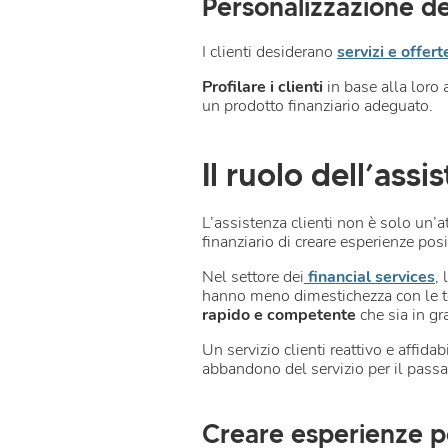
Personalizzazione dei
I clienti desiderano
servizi e offer
Profilare i clienti
in base alla loro 
un prodotto finanziario adeguato.
Il ruolo dell’ass
L’assistenza clienti non è solo un’at
finanziario di creare esperienze posi
Nel settore dei
financial services
,
hanno meno dimestichezza con le te
rapido e competente
che sia in gra
Un servizio clienti reattivo e affida
abbandono del servizio per il pass
Creare esperienze pos