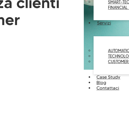
za clienti
SMART-TE
FINANCIAL
mer
Servizi
AUTOMATI
TECHNOLO
CUSTOMER
Case Study
Blog
Contattaci