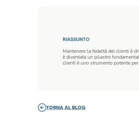
RIASSUNTO
Mantenere la fedeltà dei clienti è d
è diventata un pilastro fondamentale
clienti è uno strumento potente per g
TORNA AL BLOG