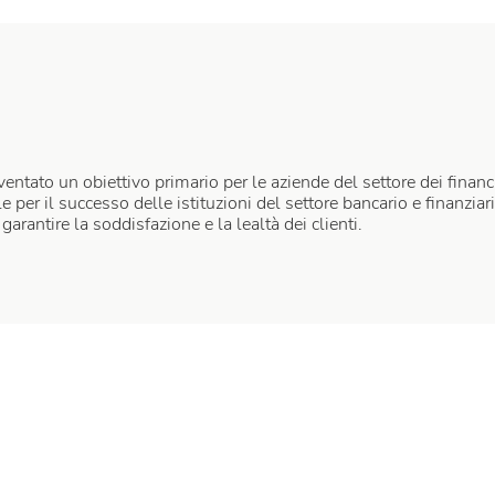
iventato un obiettivo primario per le aziende del settore dei finan
 per il successo delle istituzioni del settore bancario e finanziar
arantire la soddisfazione e la lealtà dei clienti.