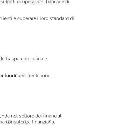
i tratti di operazioni bancarie di
clienti e superare i loro standard di
do trasparente, etico e
ei fondi
dei clienti sono
enda nel settore dei financial
 una consulenza finanziaria.