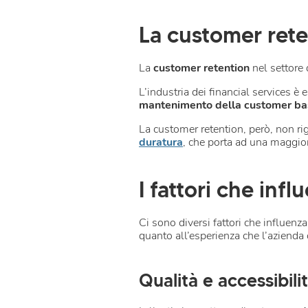
La customer reten
La
customer retention
nel settore d
L’industria dei financial services è
mantenimento della customer ba
La customer retention, però, non ri
duratura
, che porta ad una maggior
I fattori che inf
Ci sono diversi fattori che influenza
quanto all’esperienza che l’azienda o
Qualità e accessibilit