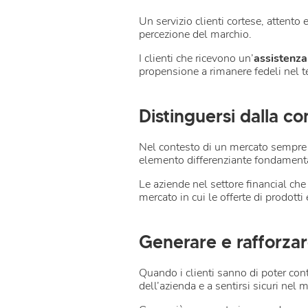
Un servizio clienti cortese, attento
percezione del marchio.
I clienti che ricevono un’
assistenza 
propensione a rimanere fedeli nel 
Distinguersi dalla c
Nel contesto di un mercato sempre p
elemento differenziante fondament
Le aziende nel settore financial che
mercato in cui le offerte di prodotti
Generare e rafforzare
Quando i clienti sanno di poter con
dell’azienda e a sentirsi sicuri nel