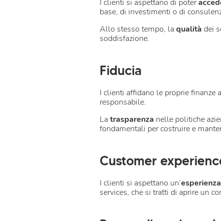
I clienti si aspettano di poter
accede
base, di investimenti o di consulenz
Allo stesso tempo, la
qualità
dei s
soddisfazione.
Fiducia
I clienti affidano le proprie finanze
responsabile.
La
trasparenza
nelle politiche azie
fondamentali per costruire e manten
Customer experienc
I clienti si aspettano un’
esperienza
services, che si tratti di aprire un 