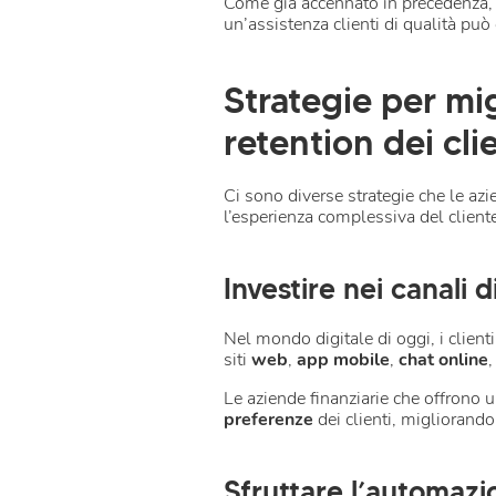
Come già accennato in precedenza,
un’assistenza clienti di qualità può
Strategie per mig
retention dei cli
Ci sono diverse strategie che le azi
l’esperienza complessiva del client
Investire nei canali 
Nel mondo digitale di oggi, i clienti
siti
web
,
app mobile
,
chat online
Le aziende finanziarie che offrono
preferenze
dei clienti, migliorando
Sfruttare l’automazion