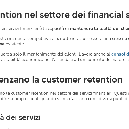
tion nel settore dei financial 
ei servizi finanziari è la capacità di
mantenere la lealtà dei clie
 estremamente competitiva e per ottenere successo e una crescita 
se
esistente.
guarda solo il mantenimento dei clienti. Lavora anche al
consoli
e stabilità economica per l’azienda e ad un aumento del valore a v
luenzano la customer retention
no la customer retention nel settore dei servizi finanziari. Questi s
ffre ai propri clienti quando si interfacciano con i diversi punti di
à dei servizi