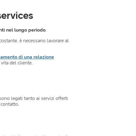
services
nti nel lungo periodo
.
costante, è necessario lavorare al
damento di una relazione
ita del cliente.
ono legati tanto ai servizi offerti
 contatto.