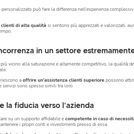
 e personalizzato può fare la differenza nell’esperienza complessiv
clienti di alta qualità
si sentono più apprezzati e valorizzati, au
tempo.
oncorrenza in un settore estremament
iù vicino alla saturazione e altamente competitivo, la qualità del
ale.
 riescono a
offrire un’assistenza clienti superiore
possono attirar
 e servizi sono spesso simili tra loro.
 la fiducia verso l’azienda
tare su un supporto affidabile e
competente in caso di necessit
 mantenere i propri conti e investimenti presso di essa.