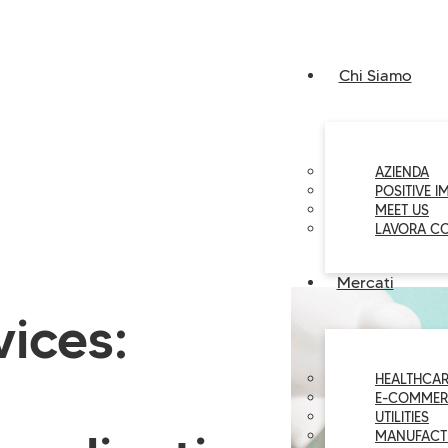
Chi Siamo
AZIENDA
POSITIVE I
MEET US
LAVORA C
Mercati
vices:
HEALTHCAR
E-COMMER
UTILITIES
MANUFACT