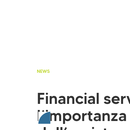
NEWS
Financial ser
l’importanza