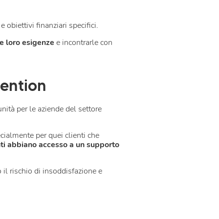
 obiettivi finanziari specifici.
e loro esigenze
e incontrarle con
tention
unità per le aziende del settore
.
cialmente per quei clienti che
enti abbiano accesso a un supporto
 il rischio di insoddisfazione e