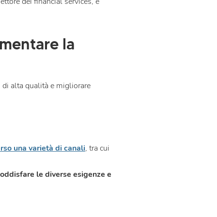
settore dei financial services, e
umentare la
 di alta qualità e migliorare
rso una varietà di canali
, tra cui
oddisfare le diverse esigenze e