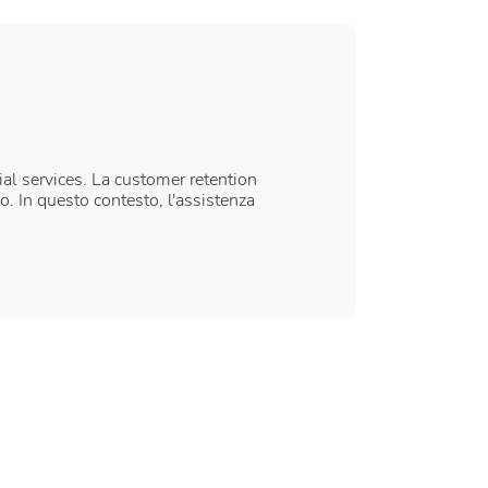
cial services. La customer retention
io. In questo contesto, l'assistenza