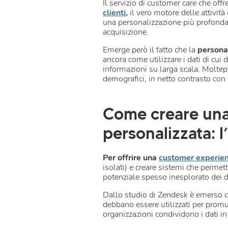
Il servizio di customer care che off
clienti
,
il vero motore delle attivit
una personalizzazione più profonda
acquisizione.
Emerge però il fatto che la
persona
ancora come utilizzare i dati di cui
informazioni su larga scala. Moltepl
demografici, in netto contrasto con 
Come creare una
personalizzata: l’
Per offrire una
customer experie
isolati) e creare sistemi che permet
potenziale spesso inesplorato dei d
Dallo studio di Zendesk è emerso che
debbano essere utilizzati per promuo
organizzazioni condividono i dati i