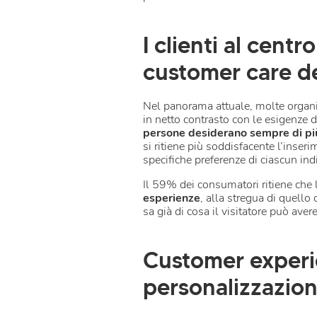
I clienti al centr
customer care d
Nel panorama attuale, molte organiz
in netto contrasto con le esigenze 
persone desiderano sempre di p
si ritiene più soddisfacente l’ins
specifiche preferenze di ciascun in
Il 59% dei consumatori ritiene che 
esperienze
, alla stregua di quello
sa già di cosa il visitatore può ave
Customer experie
personalizzazio