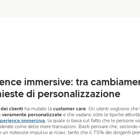
ence immersive: tra cambiamen
hieste di personalizzazione
ei clienti
ha mutato la
customer care
. Gli utenti vogliono che l
e veramente personalizzate
e che vadano oltre le tipiche attivit
perience immersiva
, la quale si basa sul fatto che le persone v
siderate come delle mere transazioni. Basti pensare che, secondo
e un notevole impulso ai ricavi, tanto che il 75% dei dirigenti 