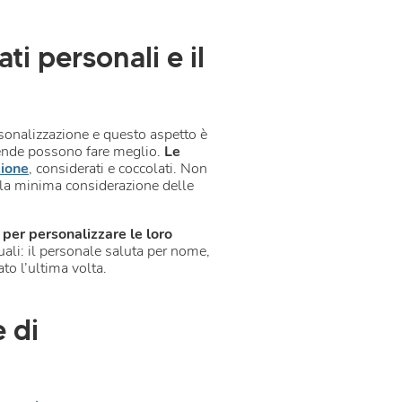
ati personali e il
sonalizzazione e questo aspetto è
ziende possono fare meglio.
Le
zione
, considerati e coccolati. Non
 la minima considerazione delle
i per personalizzare le loro
tuali: il personale saluta per nome,
ato l’ultima volta.
 di