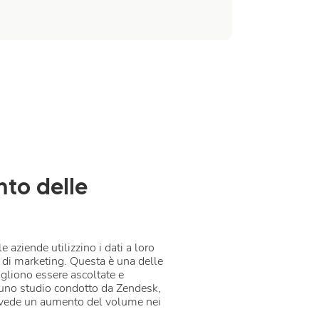
to delle
e aziende utilizzino i dati a loro
à di marketing. Questa è una delle
ogliono essere ascoltate e
 uno studio condotto da Zendesk,
prevede un aumento del volume nei