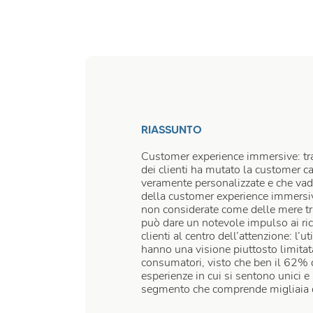
RIASSUNTO
Customer experience immersive: tra
dei clienti ha mutato la customer car
veramente personalizzate e che vada
della customer experience immersiva
non considerate come delle mere tr
può dare un notevole impulso ai ric
clienti al centro dell’attenzione: l
hanno una visione piuttosto limitat
consumatori, visto che ben il 62% d
esperienze in cui si sentono unici e 
segmento che comprende migliaia d