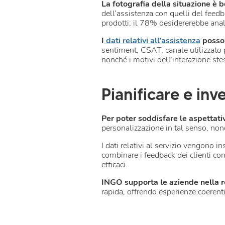
La fotografia della situazione è 
dell’assistenza con quelli del feedb
prodotti; il 78% desidererebbe anal
I
dati relativi all’assistenza
posson
sentiment, CSAT, canale utilizzato p
nonché i motivi dell’interazione st
Pianificare e inv
Per poter soddisfare le aspettativ
personalizzazione in tal senso, non
I dati relativi al servizio vengono i
combinare i feedback dei clienti co
efficaci.
INGO supporta le aziende nella re
rapida, offrendo esperienze coerent