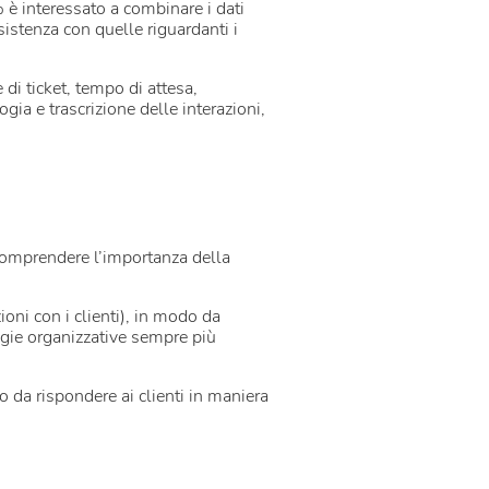
% è interessato a combinare i dati
sistenza con quelle riguardanti i
.
e di ticket, tempo di attesa,
gia e trascrizione delle interazioni,
omprendere l’importanza della
ioni con i clienti), in modo da
egie organizzative sempre più
o da rispondere ai clienti in maniera