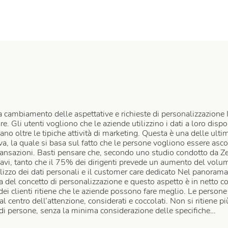
 cambiamento delle aspettative e richieste di personalizzazione 
e. Gli utenti vogliono che le aziende utilizzino i dati a loro disp
no oltre le tipiche attività di marketing. Questa è una delle ult
, la quale si basa sul fatto che le persone vogliono essere ascol
ansazioni. Basti pensare che, secondo uno studio condotto da Ze
avi, tanto che il 75% dei dirigenti prevede un aumento del volum
’utilizzo dei dati personali e il customer care dedicato Nel panoram
a del concetto di personalizzazione e questo aspetto è in netto c
ei clienti ritiene che le aziende possono fare meglio. Le persone
al centro dell’attenzione, considerati e coccolati. Non si ritiene 
i persone, senza la minima considerazione delle specifiche…