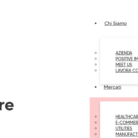
Chi Siamo
AZIENDA
POSITIVE I
MEET US
LAVORA C
Mercati
re
HEALTHCAR
E-COMMER
UTILITIES
MANUFACT