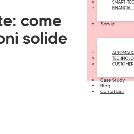
SMART-TE
FINANCIAL
te: come
Servizi
oni solide
AUTOMATI
TECHNOLO
CUSTOMER
Case Study
Blog
Contattaci