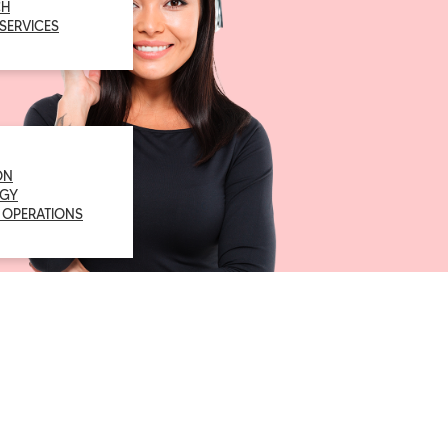
CH
 SERVICES
ON
GY
 OPERATIONS