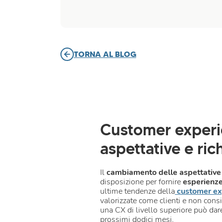
TORNA AL BLOG
Customer experi
aspettative e ric
Il
cambiamento delle aspettative d
disposizione per fornire
esperienz
ultime tendenze della
customer ex
valorizzate come clienti e non con
una CX di livello superiore può dar
prossimi dodici mesi.