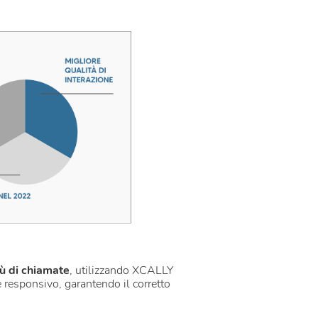
iù di chiamate
, utilizzando XCALLY
e responsivo, garantendo il corretto