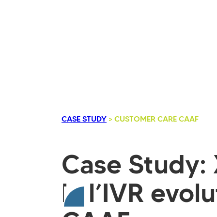
CASE STUDY
> CUSTOMER CARE CAAF
Case Study:
la l’IVR evol