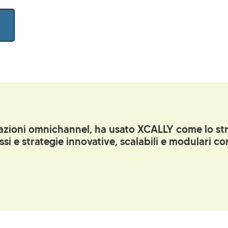
grazioni omnichannel, ha usato XCALLY come lo s
ssi e strategie innovative, scalabili e modulari c