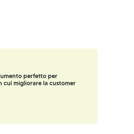
trumento perfetto per
on cui migliorare la customer