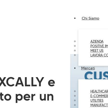
Chi Siamo
AZIENDA
POSITIVE I
MEET US
LAVORA C
Mercati
 XCALLY e
uto per un
HEALTHCAR
E-COMMER
UTILITIES
MANUFACT