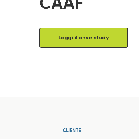
CAAF
Leggi il case study
CLIENTE