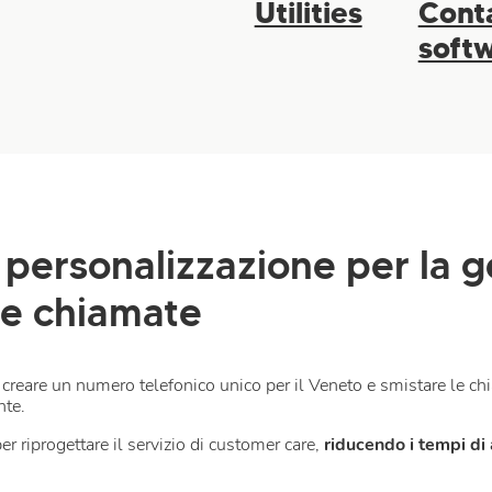
Utilities
Cont
soft
 personalizzazione per la g
le chiamate
 creare un numero telefonico unico per il Veneto e smistare le chi
nte.
r riprogettare il servizio di customer care,
riducendo i tempi di