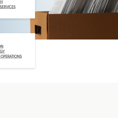
CH
 SERVICES
ON
GY
 OPERATIONS