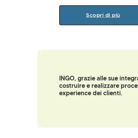
Scopri di più
INGO, grazie alle sue inte
costruire e realizzare proce
experience dei clienti.