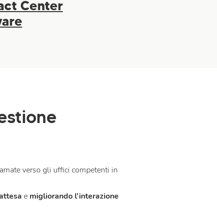
act Center
ware
estione
amate verso gli uffici competenti in
 attesa
e
migliorando l’interazione