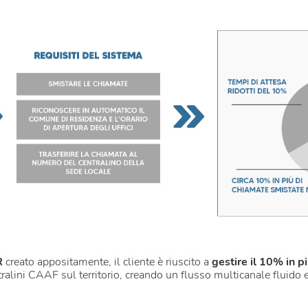
R
creato appositamente, il cliente è riuscito a
gestire il 10% in p
ralini CAAF sul territorio, creando un flusso multicanale fluido 