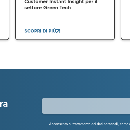
Customer Instant Insight per il
settore Green Tech
SCOPRI DI PIÙ
tra
Acconsento al trattamento dei dati personali, come d