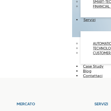
SMART-TE
FINANCIAL
Servizi
AUTOMATI
TECHNOLO
CUSTOMER
Case Study
Blog
Contattaci
MERCATO
SERVIZI