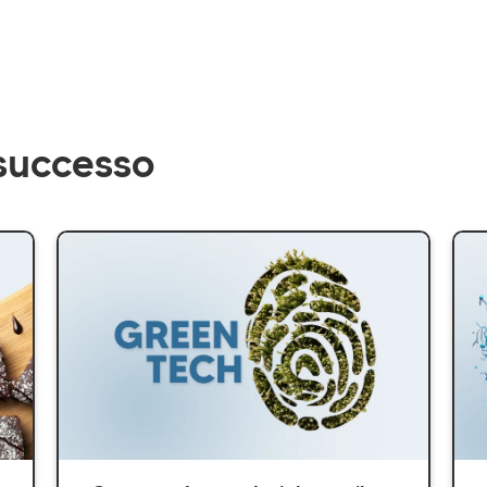
 successo