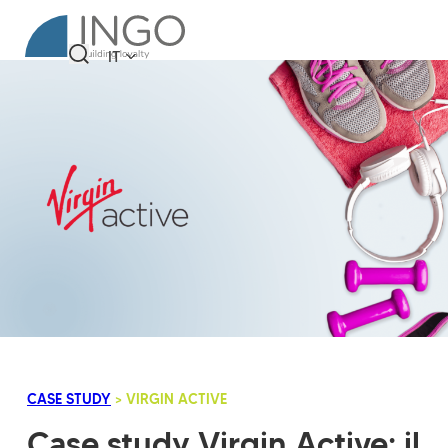
IT
CASE STUDY
> VIRGIN ACTIVE
Case study Virgin Active: il