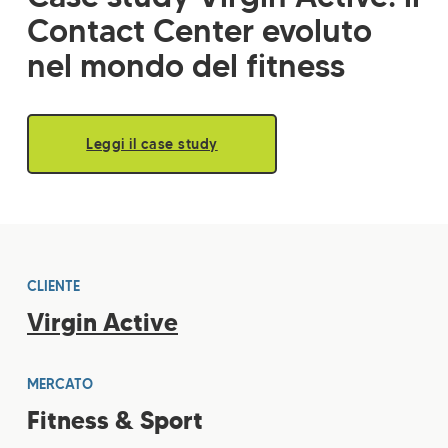
Contact Center evoluto
nel mondo del fitness
Leggi il case study
CLIENTE
Virgin Active
MERCATO
Fitness & Sport