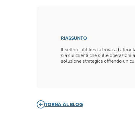
RIASSUNTO
Il settore utilities si trova ad affr
sia sui clienti che sulle operazion
soluzione strategica offrendo un cus
TORNA AL BLOG