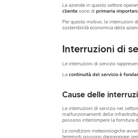
Le aziende in questo settore opera
cliente
sono di
primaria
importan
Per questo motivo, le interruzioni 
sostenibilità economica delle azie
Interruzioni di se
Le interruzioni di servizio rappres
La
continuità del servizio è fond
Cause delle interruzio
Le interruzioni di servizio nel setto
malfunzionamenti delle infrastrut
possono interrompere la fornitura di
Le condizioni meteorologiche avverse
terremoti possono danneggiare seriame