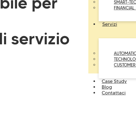
bile per
SMART-TE
FINANCIAL
Servizi
i servizio
AUTOMATI
TECHNOLO
CUSTOMER
Case Study
Blog
Contattaci