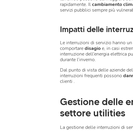
rapidamente. Il
cambiamento climat
servizi pubblici sempre più vulnerab
Impatti delle interruz
Le interruzioni di servizio hanno u
comportare
disagio
e, in casi estre
interruzione dell’energia elettrica 
durante l’inverno.
Dal punto di vista delle aziende del 
interruzioni frequenti possono
dann
clienti .
Gestione delle e
settore utilities
La gestione delle interruzioni di ser