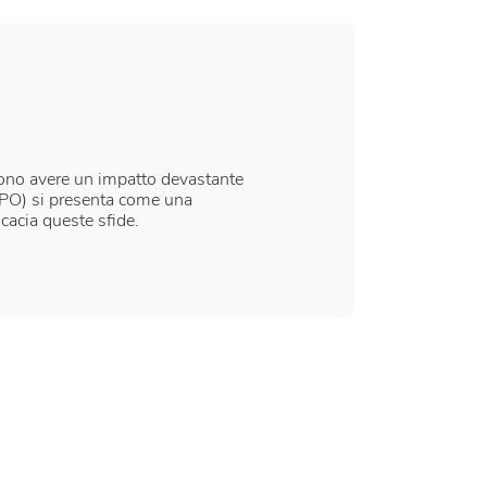
ossono avere un impatto devastante
(BPO) si presenta come una
icacia queste sfide.