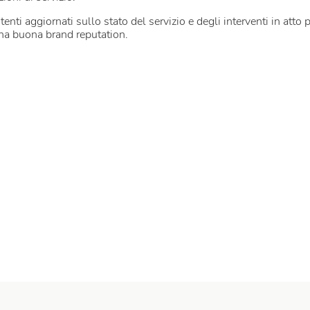
ti aggiornati sullo stato del servizio e degli interventi in atto pe
na buona brand reputation.