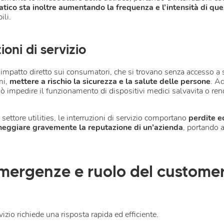
ico sta inoltre aumentando la frequenza e l’intensità di ques
ili.
ioni di servizio
n impatto diretto sui consumatori, che si trovano senza accesso a
mi,
mettere a rischio la sicurezza e la salute delle persone
. A
può impedire il funzionamento di dispositivi medici salvavita o rend
settore utilities, le interruzioni di servizio comportano
perdite e
eggiare gravemente la reputazione di un’azienda
, portando a
mergenze e ruolo del customer
vizio richiede una risposta rapida ed efficiente.