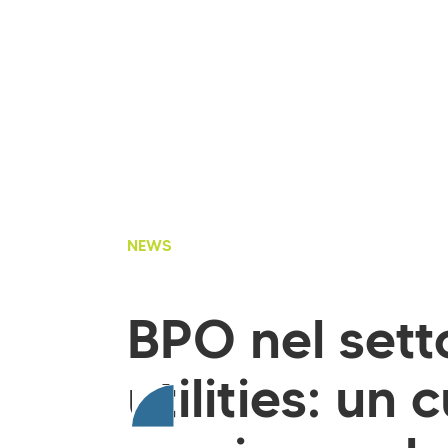
NEWS
BPO nel sett
utilities: un