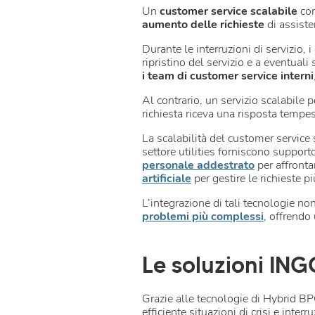
Un
customer service scalabile
con
aumento delle richieste
di assist
Durante le interruzioni di servizio, i
ripristino del servizio e a eventual
i team di customer service interni
Al contrario, un servizio scalabile 
richiesta riceva una risposta tempes
La scalabilità del customer service
settore utilities forniscono suppor
personale addestrato
per affronta
artificiale
per gestire le richieste 
L’integrazione di tali tecnologie no
problemi più complessi
, offrendo
Le soluzioni INGO 
Grazie alle tecnologie di Hybrid B
efficiente situazioni di crisi e interru