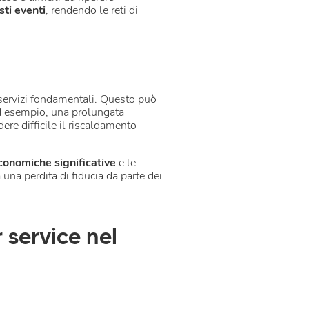
ti eventi
, rendendo le reti di
 servizi fondamentali. Questo può
d esempio, una prolungata
ere difficile il riscaldamento
conomiche significative
e le
 una perdita di fiducia da parte dei
 service nel