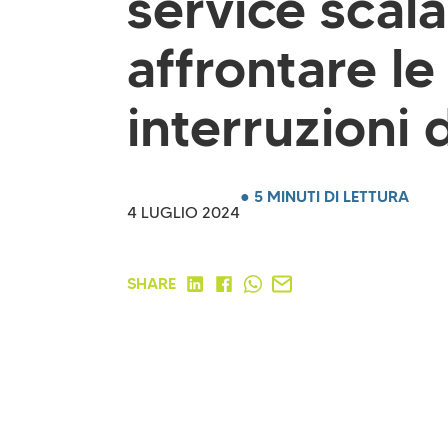
service scala
affrontare le
interruzioni d
● 5 MINUTI DI LETTURA
4 LUGLIO 2024
SHARE