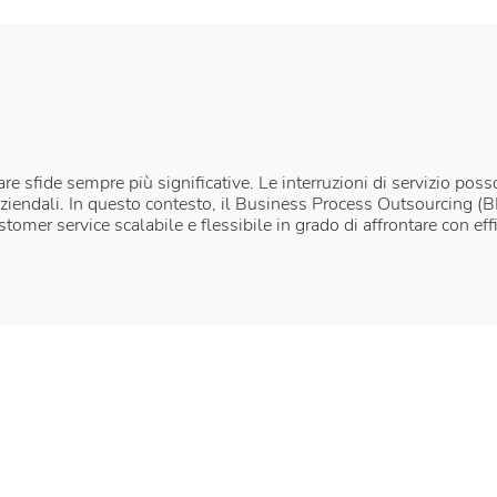
ontare sfide sempre più significative. Le interruzioni di servizio p
i aziendali. In questo contesto, il Business Process Outsourcing 
tomer service scalabile e flessibile in grado di affrontare con eff