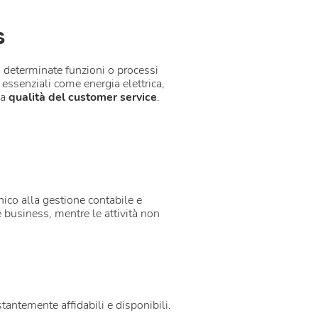
s
 determinate funzioni o processi
i essenziali come energia elettrica,
la
qualità del customer service
.
ico alla gestione contabile e
e business, mentre le attività non
tantemente affidabili e disponibili.