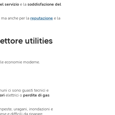
el servizio
e la
soddisfazione del
i, ma anche per la
reputazione
e la
ettore utilities
delle economie moderne.
muni ci sono guasti tecnici e
ori
elettrici o
perdite di gas
empeste, uragani, inondazioni e
e e difficili da riparare