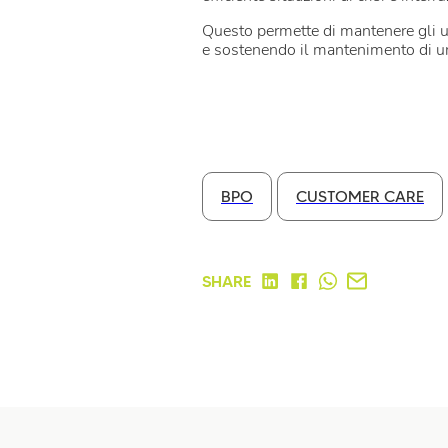
Questo permette di mantenere gli uten
e sostenendo il mantenimento di u
BPO
CUSTOMER CARE
SHARE