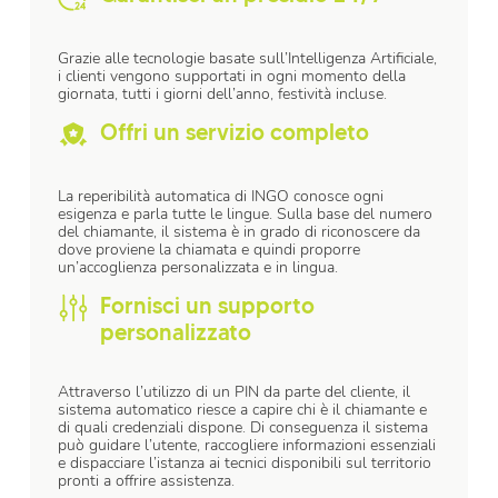
Grazie alle tecnologie basate sull’Intelligenza Artificiale,
i clienti vengono supportati in ogni momento della
giornata, tutti i giorni dell’anno, festività incluse.
Offri un servizio completo
La
reperibilità automatica di INGO conosce ogni
esigenza e parla tutte
le
lingue
. Sulla base del numero
del
chiamante
,
il sistema è in grado
di riconoscere da
dove proviene la chiamata e quindi
proporre
un’accoglienza
personalizzata e in lingua.
Fornisci un supporto
personalizzato
Attraverso l’utilizzo di un PIN da parte del cliente, il
sistema automatico riesce a capire chi è il chiamante e
di quali credenziali dispone. Di conseguenza il sistema
può guidare l’utente, raccogliere informazioni essenziali
e dispacciare l’istanza ai tecnici disponibili sul territorio
pronti a offrire assistenza.