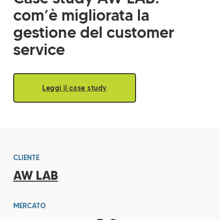
com’è migliorata la
gestione del customer
service
Leggi il case study
CLIENTE
AW LAB
MERCATO