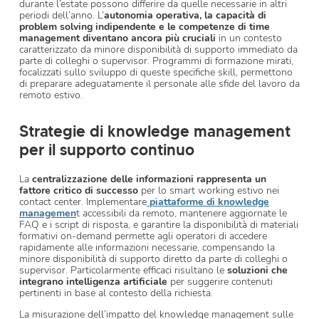
durante l’estate possono differire da quelle necessarie in altri
periodi dell’anno. L’
autonomia operativa, la capacità di
problem solving indipendente e le competenze di time
management diventano ancora più cruciali
in un contesto
caratterizzato da minore disponibilità di supporto immediato da
parte di colleghi o supervisor. Programmi di formazione mirati,
focalizzati sullo sviluppo di queste specifiche skill, permettono
di preparare adeguatamente il personale alle sfide del lavoro da
remoto estivo.
Strategie di knowledge management
per il supporto continuo
La
centralizzazione delle informazioni rappresenta un
fattore critico di successo
per lo smart working estivo nei
contact center. Implementare
piattaforme di knowledge
managemen
t accessibili da remoto, mantenere aggiornate le
FAQ e i script di risposta, e garantire la disponibilità di materiali
formativi on-demand permette agli operatori di accedere
rapidamente alle informazioni necessarie, compensando la
minore disponibilità di supporto diretto da parte di colleghi o
supervisor. Particolarmente efficaci risultano le
soluzioni che
integrano intelligenza artificiale
per suggerire contenuti
pertinenti in base al contesto della richiesta.
La misurazione dell’impatto del knowledge management sulle