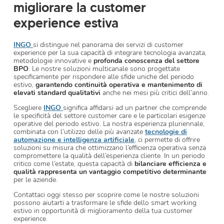
migliorare la customer
experience estiva
INGO
si distingue nel panorama dei servizi di customer
experience per la sua capacità di integrare tecnologia avanzata,
metodologie innovative e
profonda conoscenza del settore
BPO
. Le nostre soluzioni multicanale sono progettate
specificamente per rispondere alle sfide uniche del periodo
estivo,
garantendo continuità operativa e mantenimento di
elevati standard qualitativi
anche nei mesi più critici dell’anno.
Scegliere
INGO
significa affidarsi ad un partner che comprende
le specificità del settore customer care e le particolari esigenze
operative del periodo estivo. La nostra esperienza pluriennale,
combinata con l’utilizzo delle più avanzate
tecnologie di
automazione e intelligenza artificiale
, ci permette di offrire
soluzioni su misura che ottimizzano l’efficienza operativa senza
compromettere la qualità dell’esperienza cliente. In un periodo
critico come l’estate, questa capacità di
bilanciare efficienza e
qualità rappresenta un vantaggio competitivo determinante
per le aziende.
Contattaci oggi stesso per scoprire come le nostre soluzioni
possono aiutarti a trasformare le sfide dello smart working
estivo in opportunità di miglioramento della tua customer
experience.