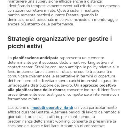
mantenere una supervisione efficace anche a distanza,
identificando tempestivamente eventuali criticità e intervenendo
con azioni correttive mirate. Questi sistemi risultano
particolarmente preziosi durante l’estate, quando la
diminuzione del personale in servizio richiede un monitoraggio
ancora più attento delle performance.
Strategie organizzative per gestire i
picchi estivi
La
pianificazione anticipata
rappresenta un elemento
determinante per il successo dello smart working estivo nei
contact center. Stabilire con largo anticipo le policy relative alle
ferie, implementare sistemi di rotazione equi e trasparenti e
comunicare chiaramente le aspettative in termini di copertura
dei turni permette di evitare sovraccarichi imprevisti e garantire
un’adeguata distribuzione del lavoro. Un
approccio proattivo
alla pianificazione delle risorse
consente inoltre di identificare
preventivamente eventuali gap di competenze e intervenire con
formazione mirata.
L’adozione di
modelli operativi ibridi
si rivela particolarmente
efficace durante l’estate. Alternare periodi di lavoro da remoto a
giornate di presenza in ufficio, pur mantenendo la
predominanza dello smart working, consente di preservare la
coesione del team e facilitare lo scambio di conoscenze,