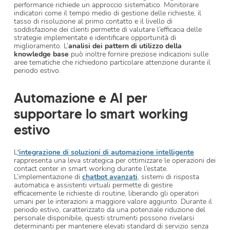
performance richiede un approccio sistematico. Monitorare
indicatori come il tempo medio di gestione delle richieste, il
tasso di risoluzione al primo contatto e il livello di
soddisfazione dei clienti permette di valutare l’efficacia delle
strategie implementate e identificare opportunità di
miglioramento. L’
analisi dei pattern di utilizzo della
knowledge base
può inoltre fornire preziose indicazioni sulle
aree tematiche che richiedono particolare attenzione durante il
periodo estivo.
Automazione e AI per
supportare lo smart working
estivo
L
‘integrazione di soluzioni di automazione intelligente
rappresenta una leva strategica per ottimizzare le operazioni dei
contact center in smart working durante l’estate.
L’implementazione di
chatbot avanzati
, sistemi di risposta
automatica e assistenti virtuali permette di gestire
efficacemente le richieste di routine, liberando gli operatori
umani per le interazioni a maggiore valore aggiunto. Durante il
periodo estivo, caratterizzato da una potenziale riduzione del
personale disponibile, questi strumenti possono rivelarsi
determinanti per mantenere elevati standard di servizio senza