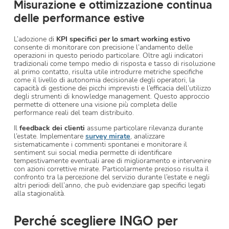
Misurazione e ottimizzazione continua
delle performance estive
L’adozione di
KPI specifici per lo smart working estivo
consente di monitorare con precisione l’andamento delle
operazioni in questo periodo particolare. Oltre agli indicatori
tradizionali come tempo medio di risposta e tasso di risoluzione
al primo contatto, risulta utile introdurre metriche specifiche
come il livello di autonomia decisionale degli operatori, la
capacità di gestione dei picchi imprevisti e l’efficacia dell’utilizzo
degli strumenti di knowledge management. Questo approccio
permette di ottenere una visione più completa delle
performance reali del team distribuito.
Il
feedback dei clienti
assume particolare rilevanza durante
l’estate. Implementare
survey mirate
, analizzare
sistematicamente i commenti spontanei e monitorare il
sentiment sui social media permette di identificare
tempestivamente eventuali aree di miglioramento e intervenire
con azioni correttive mirate. Particolarmente prezioso risulta il
confronto tra la percezione del servizio durante l’estate e negli
altri periodi dell’anno, che può evidenziare gap specifici legati
alla stagionalità.
Perché scegliere INGO per