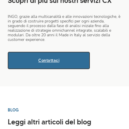
Scopri di più sui nostri servizi CX
INGO, grazie alla multicanalità e alle innovazioni tecnologiche, è
in grado di costruire progetti specifici per ogni azienda,
seguendo il processo dalla fase di analisi iniziale fino alla
realizzazione di strategie omnichannel integrate, scalabili e
modulari. Da oltre 20 anni il Made in Italy al servizio della
customer experience.
Contattaci
BLOG
Leggi altri articoli del blog