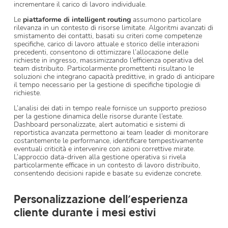
incrementare il carico di lavoro individuale.
Le
piattaforme di intelligent routing
assumono particolare
rilevanza in un contesto di risorse limitate. Algoritmi avanzati di
smistamento dei contatti, basati su criteri come competenze
specifiche, carico di lavoro attuale e storico delle interazioni
precedenti, consentono di ottimizzare l’allocazione delle
richieste in ingresso, massimizzando l’efficienza operativa del
team distribuito. Particolarmente promettenti risultano le
soluzioni che integrano capacità predittive, in grado di anticipare
il tempo necessario per la gestione di specifiche tipologie di
richieste.
L’analisi dei dati in tempo reale fornisce un supporto prezioso
per la gestione dinamica delle risorse durante l’estate.
Dashboard personalizzate, alert automatici e sistemi di
reportistica avanzata permettono ai team leader di monitorare
costantemente le performance, identificare tempestivamente
eventuali criticità e intervenire con azioni correttive mirate.
L’approccio data-driven alla gestione operativa si rivela
particolarmente efficace in un contesto di lavoro distribuito,
consentendo decisioni rapide e basate su evidenze concrete.
Personalizzazione dell’esperienza
cliente durante i mesi estivi