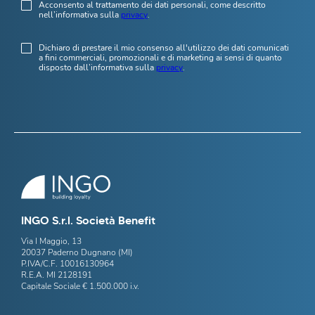
Acconsento al trattamento dei dati personali, come descritto
nell’informativa sulla
privacy
.
Dichiaro di prestare il mio consenso all'utilizzo dei dati comunicati
a fini commerciali, promozionali e di marketing ai sensi di quanto
disposto dall’informativa sulla
privacy
.
INGO S.r.l. Società Benefit
Via I Maggio, 13
20037 Paderno Dugnano (MI)
P.IVA/C.F. 10016130964
R.E.A. MI 2128191
Capitale Sociale € 1.500.000 i.v.