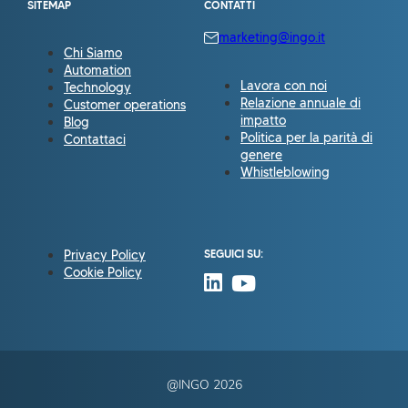
SITEMAP
CONTATTI
marketing@ingo.it
Chi Siamo
Automation
Lavora con noi
Technology
Relazione annuale di
Customer operations
impatto
Blog
Politica per la parità di
Contattaci
genere
Whistleblowing
Privacy Policy
SEGUICI SU:
Cookie Policy
@INGO 2026