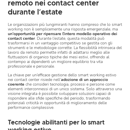
remoto nei contact center
durante l’estate
Le organizzazioni più lungimiranti hanno compreso che lo smart
working non è semplicemente una risposta emergenziale, ma
un’opportunità per ripensare l’intero modello operativo dei
contact center
. Durante l’estate, questa modalità può
trasformarsi in un vantaggio competitivo se gestita con gli
strumenti e le metodologie corrette. La flessibilità intrinseca del
lavoro da remoto permette infatti di adattarsi meglio alle
fluttuazioni di organico tipiche dei mesi estivi, offrendo al
contempo ai dipendenti un migliore equilibrio tra vita
professionale e personale.
La chiave per un’efficace gestione dello smart working estivo
nei contact center risiede nell’
adozione di un approccio
coerente
che consideri tecnologia, processi e persone come
elementi interconnessi di un unico sistema. Solo attraverso una
visione integrata è possibile sviluppare soluzioni capaci di
rispondere alle sfide specifiche del periodo, trasformando
potenziali criticità in opportunità di miglioramento delle
performance complessive.
Tecnologie abilitanti per lo smart
working estivo