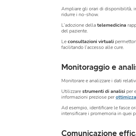
Ampliare gli orari di disponibilità
ridurre i no-show.
L’adozione della
telemedicina
rapp
del paziente.
Le
consultazioni virtuali
permettono
facilitando l’accesso alle cure.
Monitoraggio e analis
Monitorare e analizzare i dati relat
Utilizzare
strumenti di analisi
per e
informazioni preziose per
ottimizza
Ad esempio, identificare le fasce o
intensificare i promemoria in quei p
Comunicazione effica