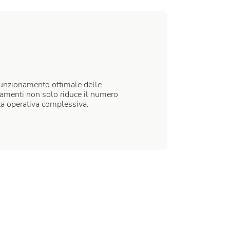
 funzionamento ottimale delle
ntamenti non solo riduce il numero
za operativa complessiva.