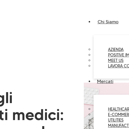
Chi Siamo
AZIENDA
POSITIVE I
MEET US
LAVORA C
Mercati
li
i medici:
HEALTHCAR
E-COMMER
UTILITIES
MANUFACT