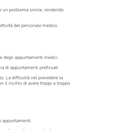
no un problema simile, rendendo
uttività del personale medico.
ione degli appuntamenti medici.
ma di appuntamenti prefissati.
o. La difficoltà nel prevedere la
 il rischio di avere troppi o troppo
li appuntamenti.