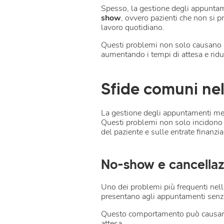
Spesso, la gestione degli appunta
show
, ovvero pazienti che non si 
lavoro quotidiano.
Questi problemi non solo causano
aumentando i tempi di attesa e ridu
Sfide comuni nel
La gestione degli appuntamenti medi
Questi problemi non solo incidono s
del paziente e sulle entrate finanzia
No-show e cancellazi
Uno dei problemi più frequenti nel
presentano agli appuntamenti senza
Questo comportamento può causare 
attesa.