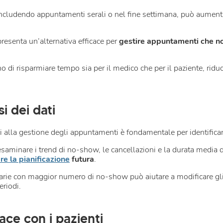
, includendo appuntamenti serali o nel fine settimana, può aumenta
resenta un’alternativa efficace per
gestire appuntamenti che no
 di risparmiare tempo sia per il medico che per il paziente, ridu
i dei dati
ivi alla gestione degli appuntamenti è fondamentale per identific
saminare i trend di no-show, le cancellazioni e la durata media 
re la pianificazione
futura
.
rarie con maggior numero di no-show può aiutare a modificare gli o
eriodi.
ce con i pazienti