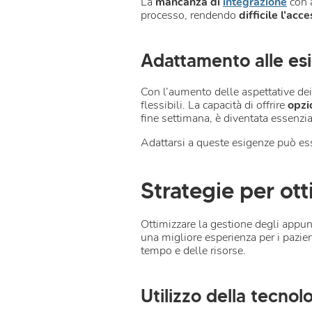
La
mancanza di
integrazione
con a
processo, rendendo
difficile l’acc
Adattamento alle esi
Con l’aumento delle aspettative dei 
flessibili. La capacità di offrire
opzi
fine settimana, è diventata essenzi
Adattarsi a queste esigenze può ess
Strategie per ot
Ottimizzare la gestione degli appunt
una migliore esperienza per i pazien
tempo e delle risorse.
Utilizzo della tecnol