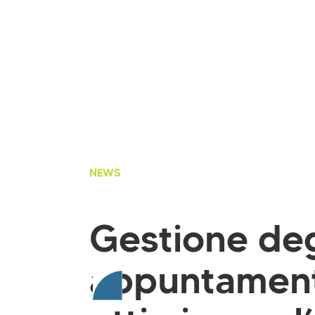
NEWS
Gestione deg
appuntament