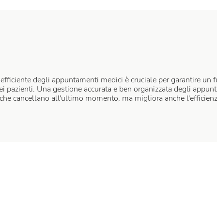
 efficiente degli appuntamenti medici è cruciale per garantire un
 dei pazienti. Una gestione accurata e ben organizzata degli appu
 che cancellano all'ultimo momento, ma migliora anche l'efficien