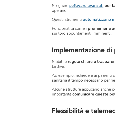
Scegliere
software avanzati
per l
operano.
Questi strumenti
automatizzano mo
Funzionalità come i
promemoria au
sui loro appuntamenti imminenti.
Implementazione di p
Stabilire
regole chiare e trasparen
tardive.
Ad esempio, richiedere ai pazienti 
sanitaria il tempo necessario per ri
Alcune strutture applicano anche pen
importante
comunicare queste pol
Flessibilità e teleme