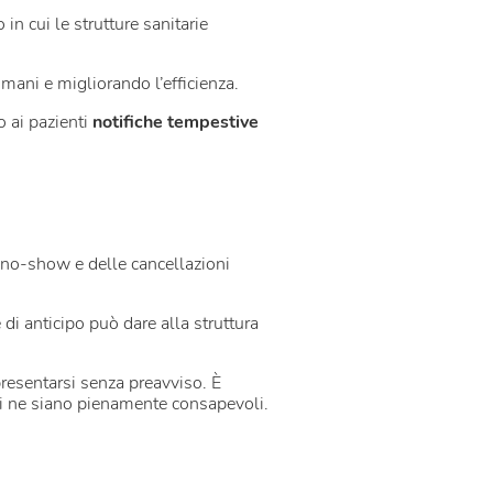
in cui le strutture sanitarie
 umani e migliorando l’efficienza.
o ai pazienti
notifiche tempestive
i no-show e delle cancellazioni
i anticipo può dare alla struttura
presentarsi senza preavviso. È
ti ne siano pienamente consapevoli.