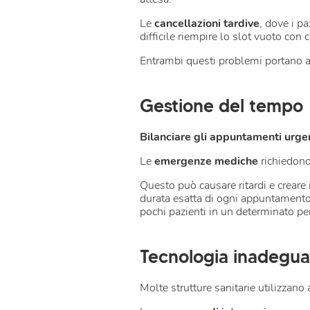
Le
cancellazioni tardive
, dove i p
difficile riempire lo slot vuoto con
Entrambi questi problemi portano 
Gestione del tempo
Bilanciare gli appuntamenti urge
Le
emergenze mediche
richiedono
Questo può causare ritardi e creare 
durata esatta di ogni appuntamento 
pochi pazienti in un determinato pe
Tecnologia inadegua
Molte strutture sanitarie utilizzan