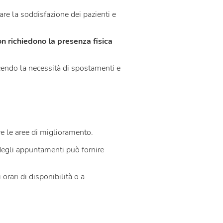
re la soddisfazione dei pazienti e
n richiedono la presenza fisica
cendo la necessità di spostamenti e
are le aree di miglioramento.
degli appuntamenti può fornire
rari di disponibilità o a