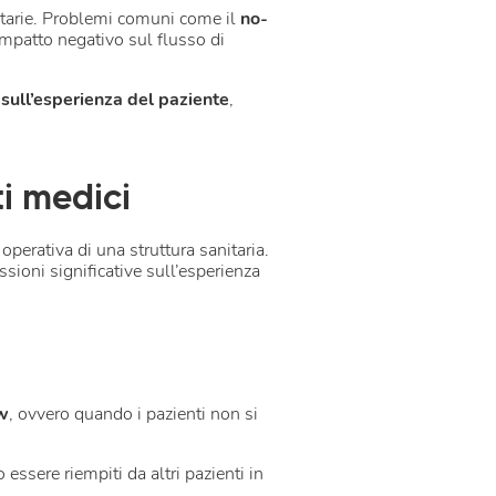
itarie. Problemi comuni come il
no-
mpatto negativo sul flusso di
 sull’esperienza del paziente
,
i medici
perativa di una struttura sanitaria.
ioni significative sull’esperienza
w
, ovvero quando i pazienti non si
essere riempiti da altri pazienti in