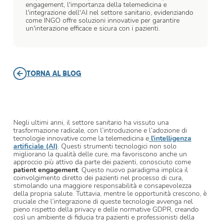
engagement, l'importanza della telemedicina e
l'integrazione dell'AI nel settore sanitario, evidenziando
come INGO offre soluzioni innovative per garantire
un'interazione efficace e sicura con i pazienti.
TORNA AL BLOG
Negli ultimi anni, il settore sanitario ha vissuto una
trasformazione radicale, con l’introduzione e l’adozione di
tecnologie innovative come la telemedicina e
l’intelligenza
artificiale (AI)
. Questi strumenti tecnologici non solo
migliorano la qualità delle cure, ma favoriscono anche un
approccio più attivo da parte dei pazienti, conosciuto come
patient engagement
. Questo nuovo paradigma implica il
coinvolgimento diretto dei pazienti nel processo di cura,
stimolando una maggiore responsabilità e consapevolezza
della propria salute. Tuttavia, mentre le opportunità crescono, è
cruciale che l’integrazione di queste tecnologie avvenga nel
pieno rispetto della privacy e delle normative GDPR, creando
così un ambiente di fiducia tra pazienti e professionisti della