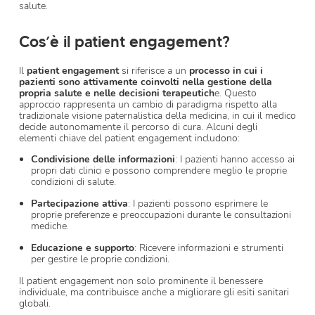
salute.
Cos’è il patient engagement?
Il
patient engagement
si riferisce a un
processo in cui i
pazienti sono attivamente coinvolti nella gestione della
propria salute e nelle decisioni terapeutich
e. Questo
approccio rappresenta un cambio di paradigma rispetto alla
tradizionale visione paternalistica della medicina, in cui il medico
decide autonomamente il percorso di cura. Alcuni degli
elementi chiave del patient engagement includono:
Condivisione delle informazioni
: I pazienti hanno accesso ai
propri dati clinici e possono comprendere meglio le proprie
condizioni di salute.
Partecipazione attiva
: I pazienti possono esprimere le
proprie preferenze e preoccupazioni durante le consultazioni
mediche.
Educazione e supporto
: Ricevere informazioni e strumenti
per gestire le proprie condizioni.
Il patient engagement non solo prominente il benessere
individuale, ma contribuisce anche a migliorare gli esiti sanitari
globali.