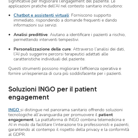
significative per migliorare l’engagement del paziente. Le
applicazioni pratiche dell’AI nel contesto sanitario includono:
Chatbot e assistenti virtuali
: Forniscono supporto
immediato, rispondendo a domande frequenti e dando
informazioni sui servizi.
Analisi predittive
: Aiutano a identificare i pazienti a rischio,
permettendo interventi tempestivi.
Personalizzazione delle cure
: Attraverso l’analisi dei dati,
l’AI può suggerire percorsi terapeutici adattati alle
caratteristiche individuali del paziente.
Questi strumenti possono migliorare l’efficienza operativa e
fornire un’esperienza di cura più soddisfacente per i pazienti.
Soluzioni INGO per il patient
engagement
INGO
si distingue nel panorama sanitario offrendo soluzioni
tecnologiche all’avanguardia per promuovere il
patient
engagement
. La piattaforma di INGO combina telemedicina e
AI in modo da facilitare l’interazione tra professionisti e pazienti,
garantendo al contempo il rispetto della privacy e la conformità
al GDPR.