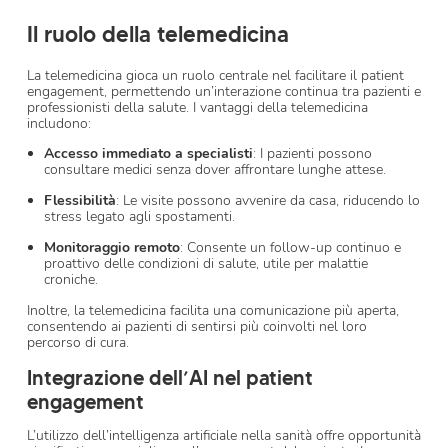
Il ruolo della telemedicina
La telemedicina gioca un ruolo centrale nel facilitare il patient
engagement, permettendo un’interazione continua tra pazienti e
professionisti della salute. I vantaggi della telemedicina
includono:
Accesso immediato a specialisti
: I pazienti possono
consultare medici senza dover affrontare lunghe attese.
Flessibilità
: Le visite possono avvenire da casa, riducendo lo
stress legato agli spostamenti.
Monitoraggio remoto
: Consente un follow-up continuo e
proattivo delle condizioni di salute, utile per malattie
croniche.
Inoltre, la telemedicina facilita una comunicazione più aperta,
consentendo ai pazienti di sentirsi più coinvolti nel loro
percorso di cura.
Integrazione dell’AI nel patient
engagement
L’utilizzo dell’intelligenza artificiale nella sanità offre opportunità