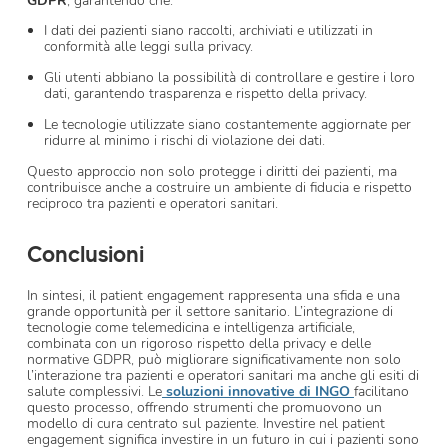
GDPR
, garantendo che:
I dati dei pazienti siano raccolti, archiviati e utilizzati in
conformità alle leggi sulla privacy.
Gli utenti abbiano la possibilità di controllare e gestire i loro
dati, garantendo trasparenza e rispetto della privacy.
Le tecnologie utilizzate siano costantemente aggiornate per
ridurre al minimo i rischi di violazione dei dati.
Questo approccio non solo protegge i diritti dei pazienti, ma
contribuisce anche a costruire un ambiente di fiducia e rispetto
reciproco tra pazienti e operatori sanitari.
Conclusioni
In sintesi, il patient engagement rappresenta una sfida e una
grande opportunità per il settore sanitario. L’integrazione di
tecnologie come telemedicina e intelligenza artificiale,
combinata con un rigoroso rispetto della privacy e delle
normative GDPR, può migliorare significativamente non solo
l’interazione tra pazienti e operatori sanitari ma anche gli esiti di
salute complessivi. Le
soluzioni innovative di INGO
facilitano
questo processo, offrendo strumenti che promuovono un
modello di cura centrato sul paziente. Investire nel patient
engagement significa investire in un futuro in cui i pazienti sono