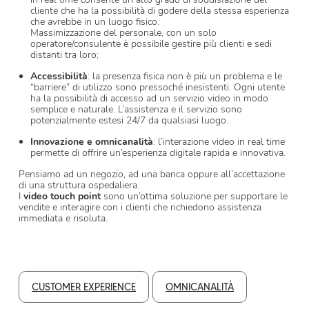
cliente che ha la possibilità di godere della stessa esperienza
che avrebbe in un luogo fisico.
Massimizzazione del personale, con un solo
operatore/consulente è possibile gestire più clienti e sedi
distanti tra loro;
Accessibilità
: la presenza fisica non è più un problema e le
“barriere” di utilizzo sono pressoché inesistenti. Ogni utente
ha la possibilità di accesso ad un servizio video in modo
semplice e naturale. L’assistenza e il servizio sono
potenzialmente estesi 24/7 da qualsiasi luogo.
Innovazione e omnicanalità
: l’interazione video in real time
permette di offrire un’esperienza digitale rapida e innovativa.
Pensiamo ad un negozio, ad una banca oppure all’accettazione
di una struttura ospedaliera.
I
video touch point
sono un’ottima soluzione per supportare le
vendite e interagire con i clienti che richiedono assistenza
immediata e risoluta.
CUSTOMER EXPERIENCE
OMNICANALITÀ