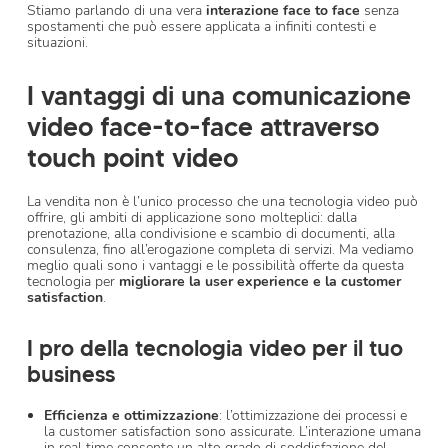
Stiamo parlando di una vera
interazione face to face
senza
spostamenti che può essere applicata a infiniti contesti e
situazioni.
I vantaggi di una comunicazione
video face-to-face attraverso
touch point video
La vendita non è l’unico processo che una tecnologia video può
offrire, gli ambiti di applicazione sono molteplici: dalla
prenotazione, alla condivisione e scambio di documenti, alla
consulenza, fino all’erogazione completa di servizi. Ma vediamo
meglio quali sono i vantaggi e le possibilità offerte da questa
tecnologia per
migliorare la user experience e la customer
satisfaction
.
I pro della tecnologia video per il tuo
business
Efficienza e ottimizzazione
: l’ottimizzazione dei processi e
la customer satisfaction sono assicurate. L’interazione umana
in real time consente un alto grado di soddisfazione del