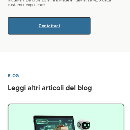
modulari. Da oltre 20 anni il Made in Italy al servizio della
customer experience.
Contattaci
BLOG
Leggi altri articoli del blog