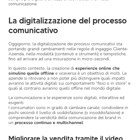
comunicazione.
La digitalizzazione del processo
comunicativo
Oggigiorno, la digitalizzazione dei processi comunicativi sta
portando grandi cambiamenti nelle regole di ingaggio Cliente-
Azienda, nelle modalità (contenuti e strumenti) e tempistiche,
fino ad arrivare ad una misurazione in micro-secondi.
In questo contesto, la creazione di
esperienze online che
simulino quelle offline
e viceversa è un obiettivo di molti. Le
aziende si ritrovano a non poter più distinguere quali impatti
avranno le attività digitali sui comportamenti “fisici o in store” e
quali al contrario avranno quelli offline nel mondo digitale.
La comunicazione e le esperienze sono digitali, interattive ed
esigenti.
I consumatori sono in grado di cambiare canale, condividere in
pochi secondi il livello di soddisfazione (o insoddisfazione) e
comprendere la veridicità della comunicazione del brand in
un
processo continuo e multichannel
.
Migliorare la vendita tramite il video