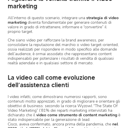
marketing
All’interno di questo scenario, integrare una
strategia di video
marketing
diventa fondamentale per generare contenuti di
valore in grado di intrattenere, informare e “convertire” il
proprio target.
Che siano video per rafforzare la brand awareness, per
consolidare la reputazione del marchio o video target-oriented,
ossia realizzati per rispondere in modo specifico alle domande
dell’audience, è ormai assodato che rappresentano content
indispensabili per potenziare i risultati di vendita di qualsiasi
realtà aziendale e in qualsiasi settore di mercato.
La video call come evoluzione
dell’assistenza clienti
I video infatti, come dimostrano numerosi rapporti, sono
contenuti molto apprezzati, in grado di migliorare e orientare gli
obiettivi di business: secondo la ricerca Wyzowl “The State Of
Video Marketing” l’81% dei reparti marketing intervistati ha
dichiarato che il
video come strumento di content marketing
è
stato indispensabile per la generazione di lead.
Cisco, aveva confermato, ancora prima della pandemia, che
nel