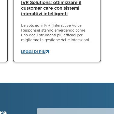
IVR Solutions: ottimizzare il
customer care con sistemi
interattivi intelligenti
Le soluzioni IVR (Interactive Voice
Response) stanno emergendo come
uno degli strumenti più efficaci per
migliorare la gestione delle interazioni…
LEGGI DI PIÙ
tra