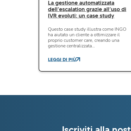
La gestione automatizzata
dell’escalation grazie all’uso di
IVR evoluti: un case study
Questo case study illustra come INGO
ha aiutato un cliente a ottimizzare il
proprio customer care, creando una
gestione centralizzata…
LEGGI DI PIÙ
Iscriviti alla nos