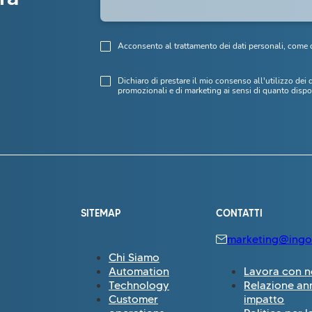
Acconsento al trattamento dei dati personali, come d
Dichiaro di prestare il mio consenso all'utilizzo dei 
promozionali e di marketing ai sensi di quanto dispo
SITEMAP
CONTATTI
marketing@ingo.
Chi Siamo
Automation
Lavora con n
Technology
Relazione an
Customer
impatto