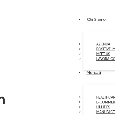
Chi Siamo
AZIENDA
POSITIVE I
MEET US
LAVORA C
Mercati
n
HEALTHCAR
E-COMMER
UTILITIES
MANUFACT