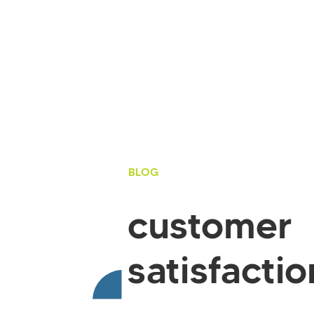
BLOG
customer
satisfactio