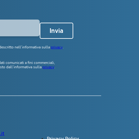
Invia
escritto nell’informativa sulla
privacy
.
dati comunicati a fini commerciali,
sto dall’informativa sulla
privacy
.
it
Privacy Policy