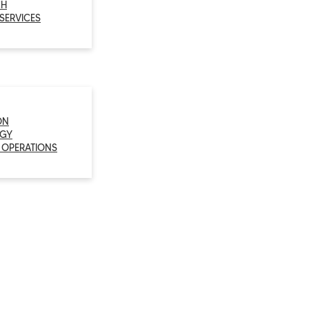
CH
 SERVICES
ON
GY
 OPERATIONS