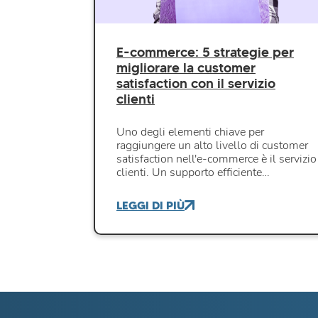
E-commerce: 5 strategie per
migliorare la customer
satisfaction con il servizio
clienti
Uno degli elementi chiave per
raggiungere un alto livello di customer
satisfaction nell'e-commerce è il servizio
clienti. Un supporto efficiente…
LEGGI DI PIÙ